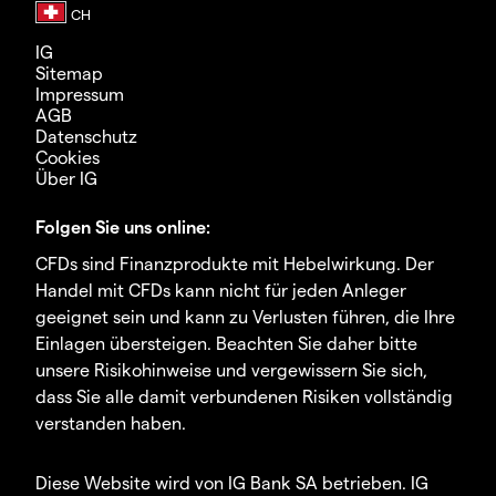
IG
Sitemap
Impressum
AGB
Datenschutz
Cookies
Über IG
Folgen Sie uns online:
CFDs sind Finanzprodukte mit Hebelwirkung. Der
Handel mit CFDs kann nicht für jeden Anleger
geeignet sein und kann zu Verlusten führen, die Ihre
Einlagen übersteigen. Beachten Sie daher bitte
unsere Risikohinweise und vergewissern Sie sich,
dass Sie alle damit verbundenen Risiken vollständig
verstanden haben.
Diese Website wird von IG Bank SA betrieben. IG