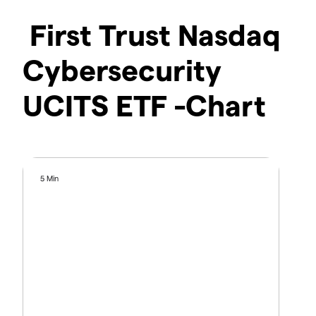
First Trust Nasdaq
Cybersecurity
UCITS ETF -Chart
5 Min