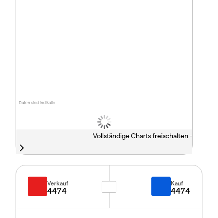
Daten sind indikativ
Vollständige Charts freischalten -
Verkauf
Kauf
4474
4474