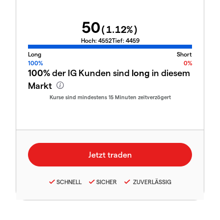
50
(
1.12
%)
Hoch:
4552
Tief:
4459
Long
Short
100%
0%
100%
der IG Kunden sind
long
in diesem
Markt
Kurse sind mindestens 15 Minuten zeitverzögert
SCHNELL
SICHER
ZUVERLÄSSIG