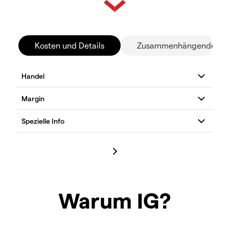
Kosten und Details
Zusammenhängende Mä
Warum IG?