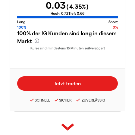
0.03
(
4.35
%)
Hoch:
0.72
Tief:
0.66
Long
Short
100%
0%
100%
der IG Kunden sind
long
in diesem
Markt
Kurse sind mindestens 15 Minuten zeitverzögert
SCHNELL
SICHER
ZUVERLÄSSIG