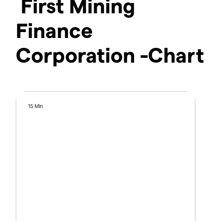
First Mining
Finance
Corporation -Chart
15 Min