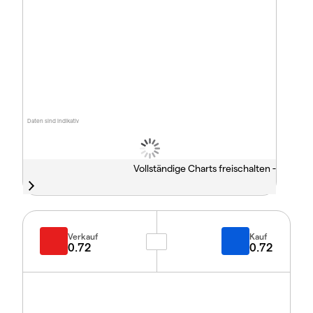
Daten sind indikativ
Vollständige Charts freischalten -
Verkauf
Kauf
0.72
0.72