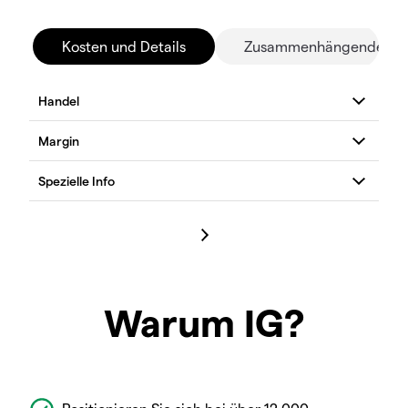
Kosten und Details
Zusammenhängende Mä
Warum IG?