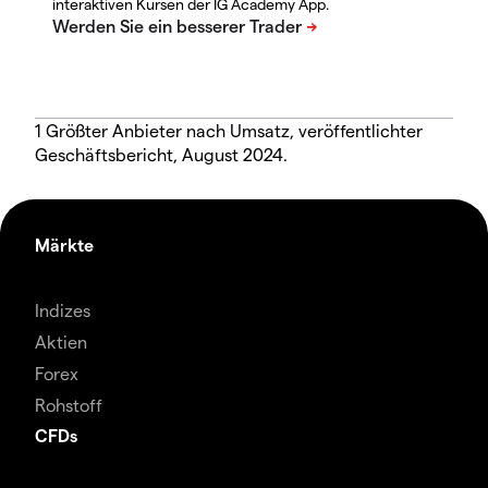
interaktiven Kursen der IG Academy App.
1 Größter Anbieter nach Umsatz, veröffentlichter
Geschäftsbericht, August 2024.
Märkte
Indizes
Aktien
Forex
Rohstoff
CFDs