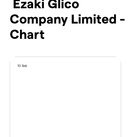
Ezaki Glico
Company Limited -
Chart
10 Sek