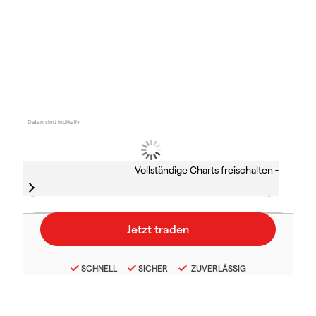
Daten sind indikativ
Vollständige Charts freischalten -
SCHNELL
SICHER
ZUVERLÄSSIG