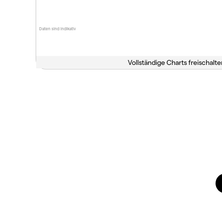
Daten sind indikativ
Vollständige Charts freischalte