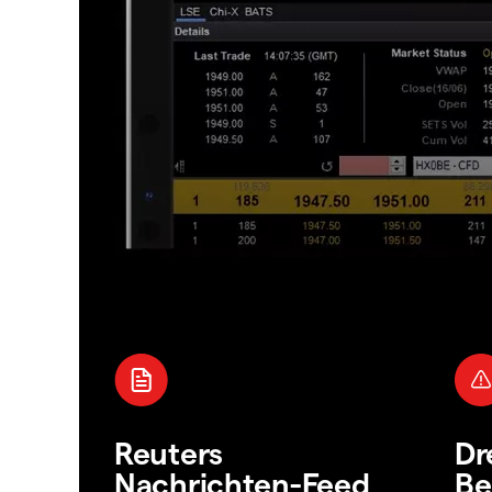
Reuters
Dr
Nachrichten-Feed
Be