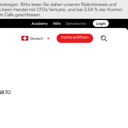
rsteigen. Bitte lesen Sie daher unseren Risikohinweis und
den beim Handel mit CFDs Verluste, und bei 3.54 % der Konten
n Calls geschlossen.
Academy
Hilfe
Demokonto
Login
Konto eröffnen
Deutsch
QB.TO