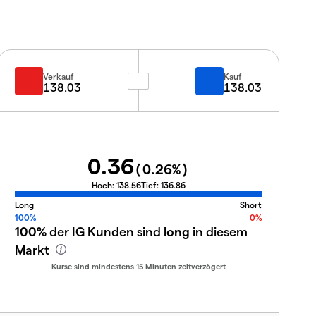
Verkauf
Kauf
138.03
138.03
0.36
(
0.26
%)
Hoch:
138.56
Tief:
136.86
Long
Short
100%
0%
100%
der IG Kunden sind
long
in diesem
Markt
Kurse sind mindestens 15 Minuten zeitverzögert