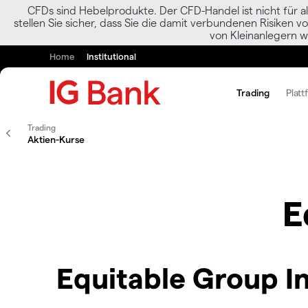
CFDs sind Hebelprodukte. Der CFD-Handel ist nicht für al
stellen Sie sicher, dass Sie die damit verbundenen Risiken 
von Kleinanlegern w
Home
Institutional
Trading
Platt
Trading
Aktien-Kurse
E
Equitable Group I