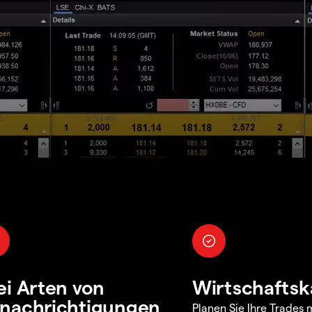
ei Arten von
Wirtschaftsk
nachrichtigungen
Planen Sie Ihre Trades m