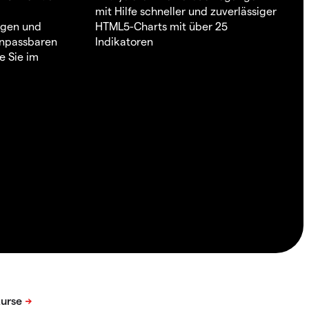
mit Hilfe schneller und zuverlässiger
ngen und
HTML5-Charts mit über 25
 anpassbaren
Indikatoren
e Sie im