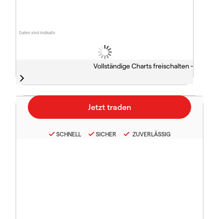
Daten sind indikativ
Vollständige Charts freischalten -
SCHNELL
SICHER
ZUVERLÄSSIG