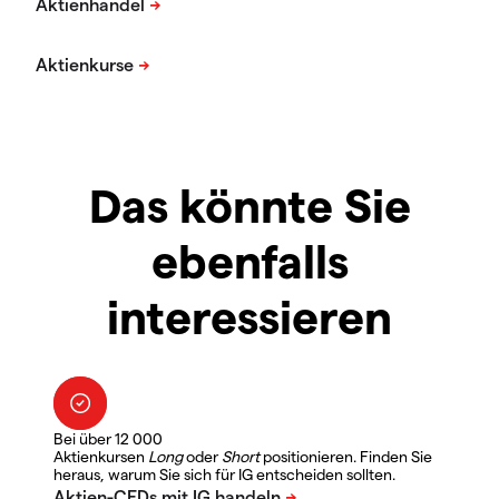
Das könnte Sie
ebenfalls
interessieren
Bei über 12 000
Aktienkursen
Long
oder
Short
positionieren. Finden Sie
heraus, warum Sie sich für IG entscheiden sollten.