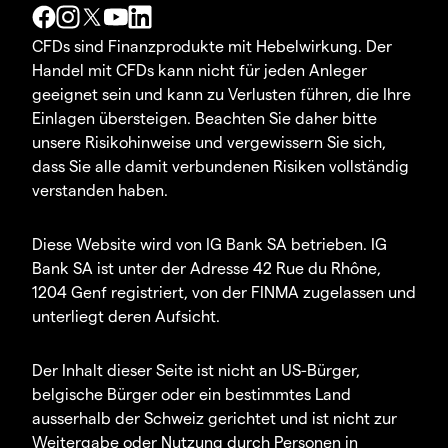
CFDs sind Finanzprodukte mit Hebelwirkung. Der
Handel mit CFDs kann nicht für jeden Anleger
geeignet sein und kann zu Verlusten führen, die Ihre
Einlagen übersteigen. Beachten Sie daher bitte
unsere Risikohinweise und vergewissern Sie sich,
dass Sie alle damit verbundenen Risiken vollständig
verstanden haben.
Diese Website wird von IG Bank SA betrieben. IG
Bank SA ist unter der Adresse 42 Rue du Rhône,
1204 Genf registriert, von der FINMA zugelassen und
unterliegt deren Aufsicht.
Der Inhalt dieser Seite ist nicht an US-Bürger,
belgische Bürger oder ein bestimmtes Land
ausserhalb der Schweiz gerichtet und ist nicht zur
Weitergabe oder Nutzung durch Personen in