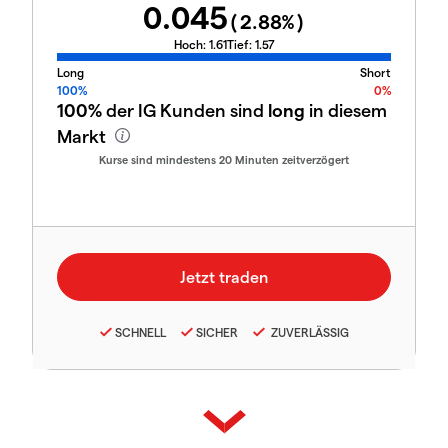
0.045
(
2.88
%)
Hoch:
1.61
Tief:
1.57
Long
Short
100%
0%
100%
der IG Kunden sind
long
in diesem
Markt
Kurse sind mindestens 20 Minuten zeitverzögert
SCHNELL
SICHER
ZUVERLÄSSIG