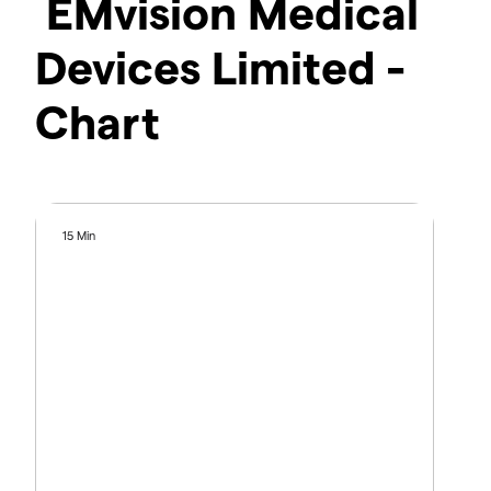
EMvision Medical
Devices Limited -
Chart
15 Min