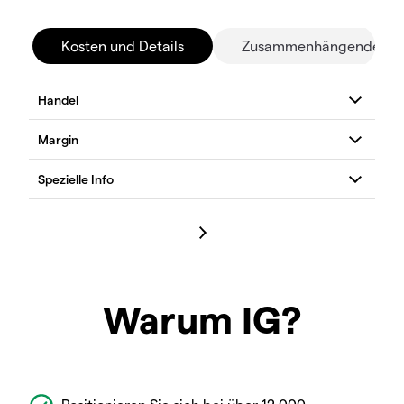
Kosten und Details
Zusammenhängende Mä
Warum IG?