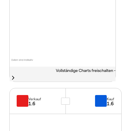
Daten sind indikativ
Vollständige Charts freischalten -
Verkauf
Kauf
1.6
1.6