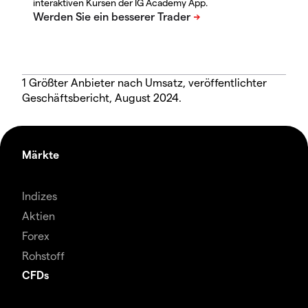
interaktiven Kursen der IG Academy App.
1 Größter Anbieter nach Umsatz, veröffentlichter
Geschäftsbericht, August 2024.
Märkte
Indizes
Aktien
Forex
Rohstoff
CFDs