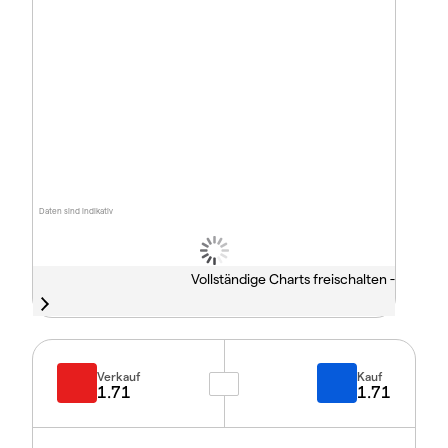
Daten sind indikativ
Vollständige Charts freischalten -
Verkauf
Kauf
1.71
1.71