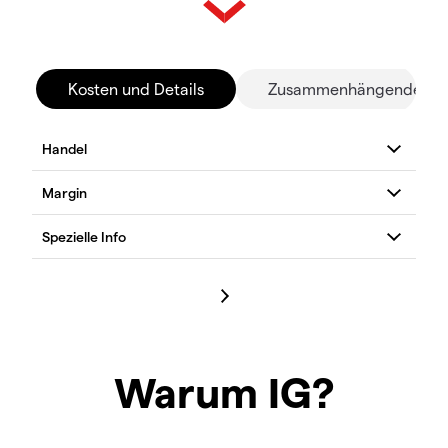
Kosten und Details
Zusammenhängende Mä
Warum IG?