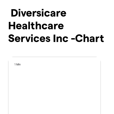
Diversicare
Healthcare
Services Inc -Chart
1 Min