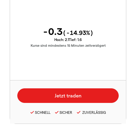
-0.3
(
-14.93
%)
Hoch:
2.1
Tief:
1.6
Kurse sind mindestens 15 Minuten zeitverzögert
SCHNELL
SICHER
ZUVERLÄSSIG