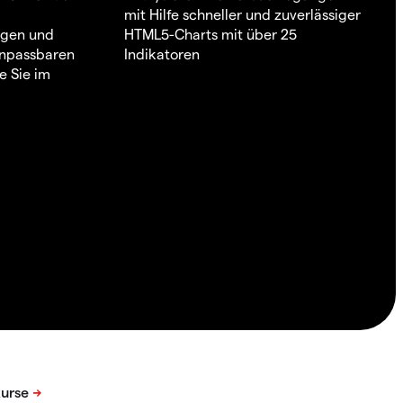
mit Hilfe schneller und zuverlässiger
ngen und
HTML5-Charts mit über 25
 anpassbaren
Indikatoren
e Sie im