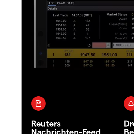
Reuters
Dr
Nachrichten-Feed
Be