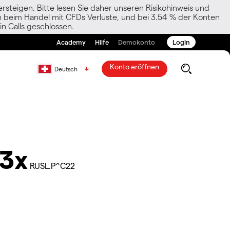
rsteigen. Bitte lesen Sie daher unseren Risikohinweis und
den beim Handel mit CFDs Verluste, und bei 3.54 % der Konten
n Calls geschlossen.
Academy
Hilfe
Demokonto
Login
Konto eröffnen
Deutsch
 3x
RUSL.P^C22