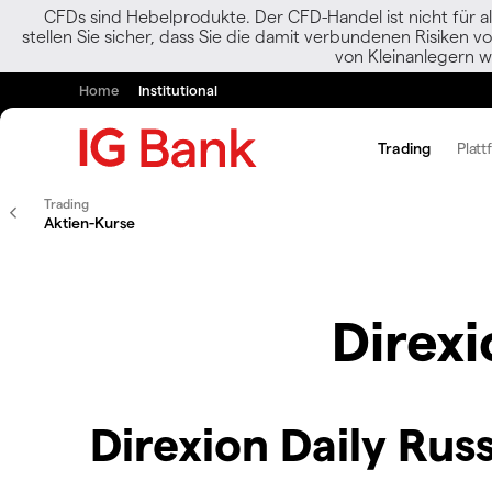
CFDs sind Hebelprodukte. Der CFD-Handel ist nicht für al
stellen Sie sicher, dass Sie die damit verbundenen Risiken 
von Kleinanlegern w
Home
Institutional
Trading
Platt
Trading
Aktien-Kurse
Direxi
Direxion Daily Russ