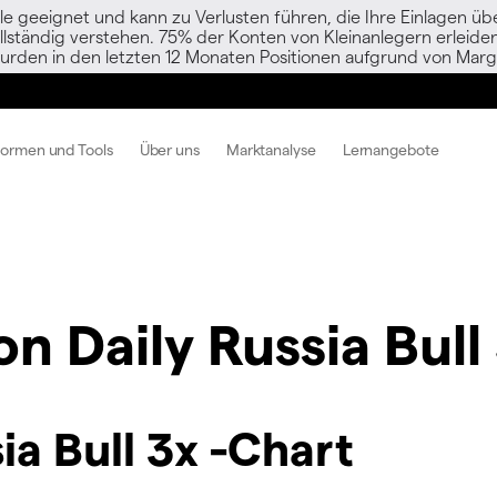
le geeignet und kann zu Verlusten führen, die Ihre Einlagen übe
vollständig verstehen. 75% der Konten von Kleinanlegern erlei
urden in den letzten 12 Monaten Positionen aufgrund von Margi
formen und Tools
Über uns
Marktanalyse
Lernangebote
on Daily Russia Bull
ia Bull 3x -Chart