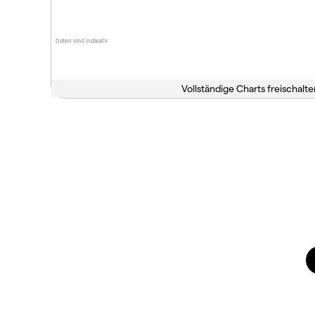
Daten sind indikativ
Vollständige Charts freischalte