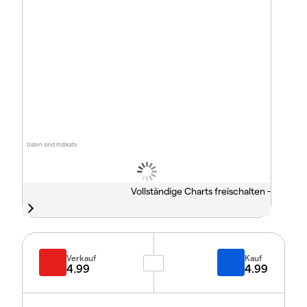
Daten sind indikativ
Vollständige Charts freischalten -
Verkauf
Kauf
4.99
4.99