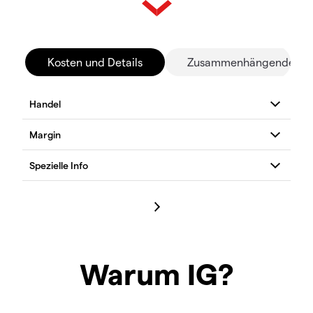
Kosten und Details
Zusammenhängende Mä
Warum IG?