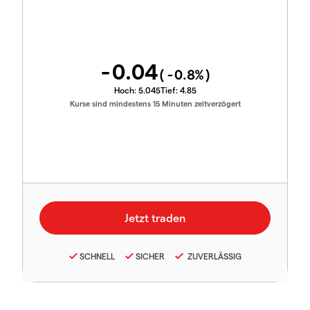
-0.04
(
-0.8
%)
Hoch:
5.045
Tief:
4.85
Kurse sind mindestens 15 Minuten zeitverzögert
SCHNELL
SICHER
ZUVERLÄSSIG