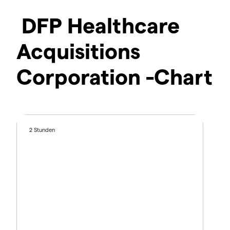
DFP Healthcare
Acquisitions
Corporation -Chart
2 Stunden