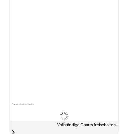
Daten sind indikativ
Vollständige Charts freischalten -