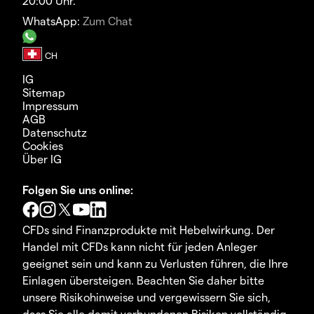
20:00 Uhr.
WhatsApp:
Zum Chat
IG
Sitemap
Impressum
AGB
Datenschutz
Cookies
Über IG
Folgen Sie uns online:
CFDs sind Finanzprodukte mit Hebelwirkung. Der
Handel mit CFDs kann nicht für jeden Anleger
geeignet sein und kann zu Verlusten führen, die Ihre
Einlagen übersteigen. Beachten Sie daher bitte
unsere Risikohinweise und vergewissern Sie sich,
dass Sie alle damit verbundenen Risiken vollständig