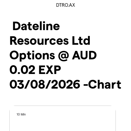
DTRO.AX
Dateline
Resources Ltd
Options @ AUD
0.02 EXP
03/08/2026 -Chart
10 Min