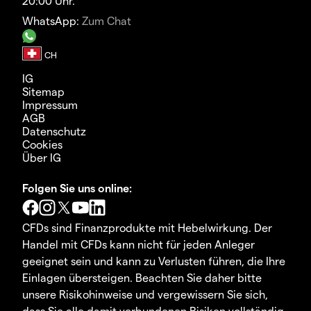
20:00 Uhr.
WhatsApp:
Zum Chat
IG
Sitemap
Impressum
AGB
Datenschutz
Cookies
Über IG
Folgen Sie uns online:
CFDs sind Finanzprodukte mit Hebelwirkung. Der
Handel mit CFDs kann nicht für jeden Anleger
geeignet sein und kann zu Verlusten führen, die Ihre
Einlagen übersteigen. Beachten Sie daher bitte
unsere Risikohinweise und vergewissern Sie sich,
dass Sie alle damit verbundenen Risiken vollständig