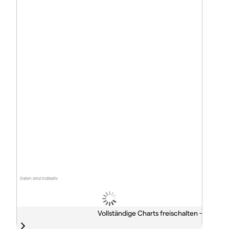
Daten sind indikativ
Vollständige Charts freischalten -