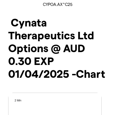
CYPOA.AX^C25
Cynata
Therapeutics Ltd
Options @ AUD
0.30 EXP
01/04/2025 -Chart
2 Min