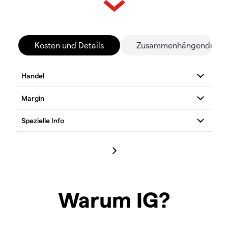
Kosten und Details
Zusammenhängende Mä
Warum IG?