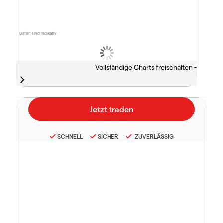
Daten sind indikativ
Vollständige Charts freischalten -
SCHNELL
SICHER
ZUVERLÄSSIG