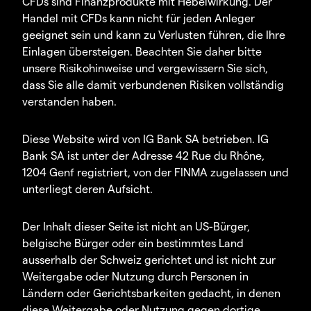
CFDs sind Finanzprodukte mit Hebelwirkung. Der
Handel mit CFDs kann nicht für jeden Anleger
geeignet sein und kann zu Verlusten führen, die Ihre
Einlagen übersteigen. Beachten Sie daher bitte
unsere Risikohinweise und vergewissern Sie sich,
dass Sie alle damit verbundenen Risiken vollständig
verstanden haben.
Diese Website wird von IG Bank SA betrieben. IG
Bank SA ist unter der Adresse 42 Rue du Rhône,
1204 Genf registriert, von der FINMA zugelassen und
unterliegt deren Aufsicht.
Der Inhalt dieser Seite ist nicht an US-Bürger,
belgische Bürger oder ein bestimmtes Land
ausserhalb der Schweiz gerichtet und ist nicht zur
Weitergabe oder Nutzung durch Personen in
Ländern oder Gerichtsbarkeiten gedacht, in denen
diese Weitergabe oder Nutzung gegen dortige