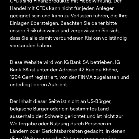
CFDs sind Finanzprodukte mit Hebelwirkung. Der
Handel mit CFDs kann nicht für jeden Anleger
geeignet sein und kann zu Verlusten führen, die Ihre
Einlagen übersteigen. Beachten Sie daher bitte
unsere Risikohinweise und vergewissern Sie sich,
dass Sie alle damit verbundenen Risiken vollständig
verstanden haben.
Diese Website wird von IG Bank SA betrieben. IG
Bank SA ist unter der Adresse 42 Rue du Rhône,
1204 Genf registriert, von der FINMA zugelassen und
unterliegt deren Aufsicht.
Der Inhalt dieser Seite ist nicht an US-Bürger,
belgische Bürger oder ein bestimmtes Land
ausserhalb der Schweiz gerichtet und ist nicht zur
Weitergabe oder Nutzung durch Personen in
Ländern oder Gerichtsbarkeiten gedacht, in denen
diese Weitergabe oder Nutzung gegen dortige