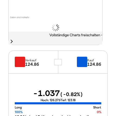
Daten sind indikativ
Vollständige Charts freischalten -
Verkauf
Kauf
124.86
124.86
-1.037
(
-0.82
%)
Hoch:
126.275
Tief:
123.18
Long
Short
100%
0%