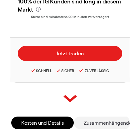
100%
der IG Kunden sind
long
in diesem
Markt
Kurse sind mindestens 20 Minuten zeitverzögert
SCHNELL
SICHER
ZUVERLÄSSIG
Kosten und Details
Zusammenhängende Mä