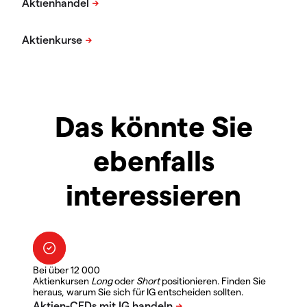
Das könnte Sie
ebenfalls
interessieren
Bei über 12 000
Aktienkursen
Long
oder
Short
positionieren. Finden Sie
heraus, warum Sie sich für IG entscheiden sollten.