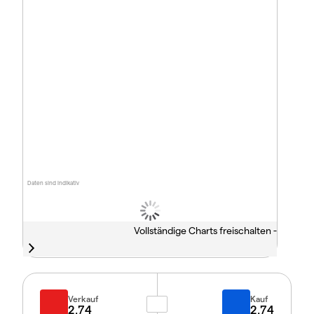
Daten sind indikativ
Vollständige Charts freischalten -
Verkauf
Kauf
2.74
2.74