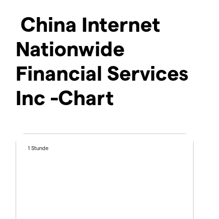
China Internet
Nationwide
Financial Services
Inc -Chart
1 Stunde