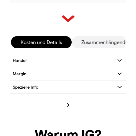
Kosten und Details
Zusammenhängende Mä
Warum IG?