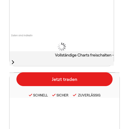
Daten sind indikativ
Vollständige Charts freischalten -
SCHNELL
SICHER
ZUVERLÄSSIG