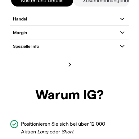
Kosten und Details
Zusammenhängende Mä
Warum IG?
Positionieren Sie sich bei über 12 000
Aktien
Long
oder
Short