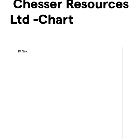
Chesser Resources
Ltd -Chart
10 Sek