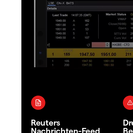
Reuters
Dr
Nachrichten-Feed
Be