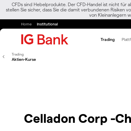
CFDs sind Hebelprodukte. Der CFD-Handel ist nicht für al
stellen Sie sicher, dass Sie die damit verbundenen Risiken 
von Kleinanlegern w
Home
Institutional
Trading
Platt
Trading
Aktien-Kurse
Celladon Corp -Ch