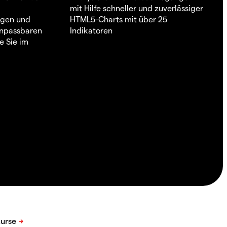
mit Hilfe schneller und zuverlässiger
ngen und
HTML5-Charts mit über 25
 anpassbaren
Indikatoren
e Sie im