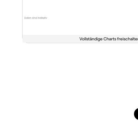
Daten sind indikativ
Vollständige Charts freischalte