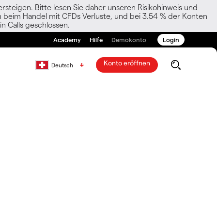
rsteigen. Bitte lesen Sie daher unseren Risikohinweis und
den beim Handel mit CFDs Verluste, und bei 3.54 % der Konten
n Calls geschlossen.
Academy
Hilfe
Demokonto
Login
Konto eröffnen
Deutsch