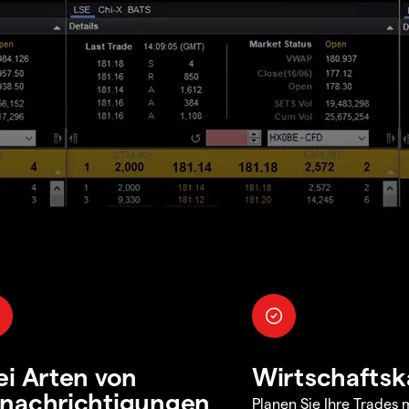
ei Arten von
Wirtschaftsk
nachrichtigungen
Planen Sie Ihre Trades m