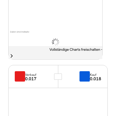
Daten sind indikativ
Vollständige Charts freischalten -
Verkauf
Kauf
0.017
0.018