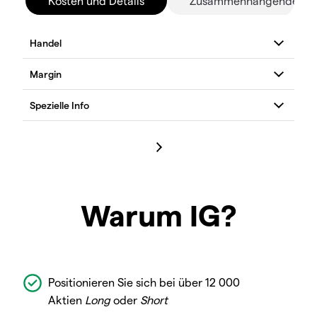
Kosten und Details
Zusammenhängende Mä
Warum IG?
Positionieren Sie sich bei über 12 000
Aktien
Long
oder
Short