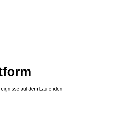
tform
Ereignisse auf dem Laufenden.