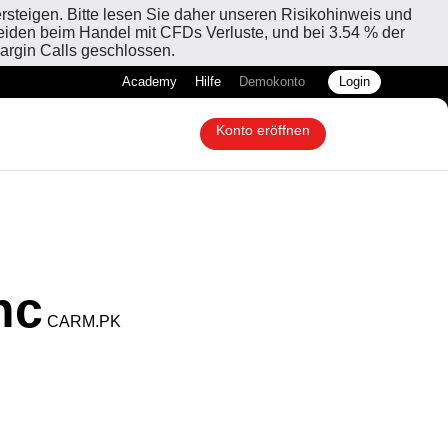
rsteigen. Bitte lesen Sie daher unseren Risikohinweis und
leiden beim Handel mit CFDs Verluste, und bei 3.54 % der
argin Calls geschlossen.
Academy
Hilfe
Demokonto
Login
Konto eröffnen
nc
CARM.PK