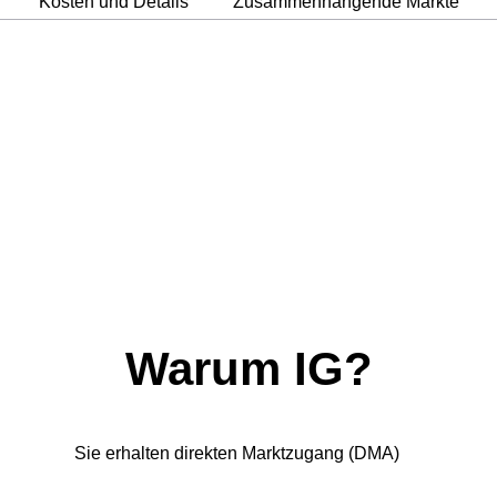
Kosten und Details
Zusammenhängende Märkte
Warum IG?
Sie erhalten direkten Marktzugang (DMA)