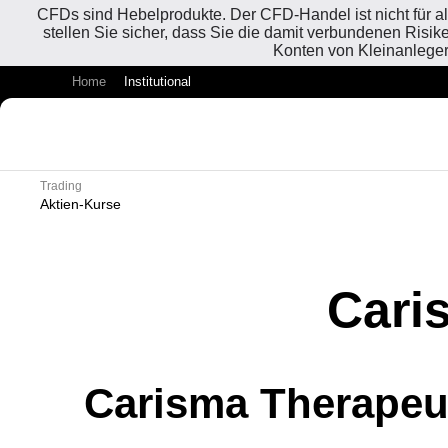
CFDs sind Hebelprodukte. Der CFD-Handel ist nicht für al
stellen Sie sicher, dass Sie die damit verbundenen Risi
Konten von Kleinanleger
Home
Institutional
Trading
Aktien-Kurse
Cari
Carisma Therapeut