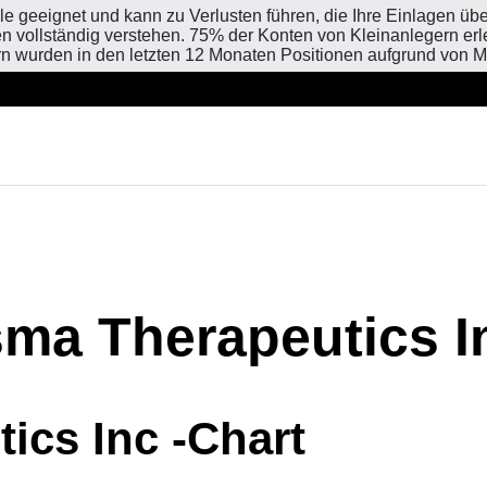
le geeignet und kann zu Verlusten führen, die Ihre Einlagen übe
ken vollständig verstehen. 75% der Konten von Kleinanlegern er
n wurden in den letzten 12 Monaten Positionen aufgrund von M
sma Therapeutics I
ics Inc -Chart