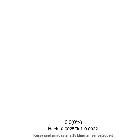
0.0
(
0
%)
Hoch:
0.0025
Tief:
0.0022
Kurse sind mindestens 15 Minuten zeitverzögert