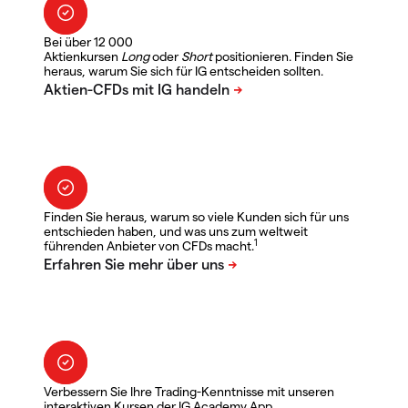
Bei über 12 000
Aktienkursen
Long
oder
Short
positionieren. Finden Sie
heraus, warum Sie sich für IG entscheiden sollten.
Finden Sie heraus, warum so viele Kunden sich für uns
entschieden haben, und was uns zum weltweit
1
führenden Anbieter von CFDs macht.
Verbessern Sie Ihre Trading-Kenntnisse mit unseren
interaktiven Kursen der IG Academy App.