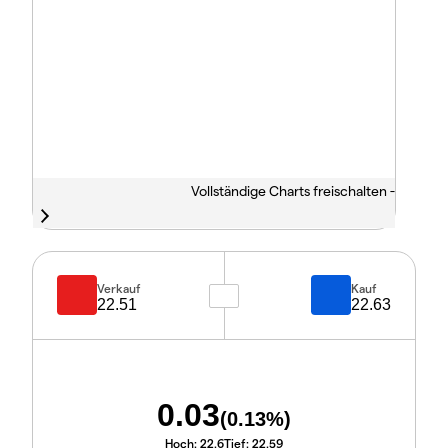
Vollständige Charts freischalten -
Verkauf
Kauf
22.51
22.63
0.03
(
0.13
%)
Hoch:
22.6
Tief:
22.59