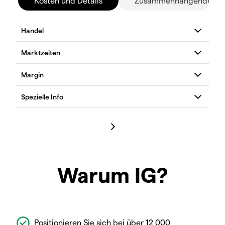
Kosten und Details
Zusammenhängende Mä
Warum IG?
Positionieren Sie sich bei über 12 000