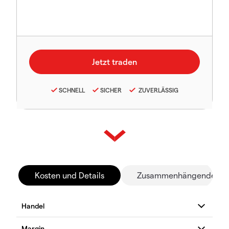
SCHNELL
SICHER
ZUVERLÄSSIG
Kosten und Details
Zusammenhängende Mä