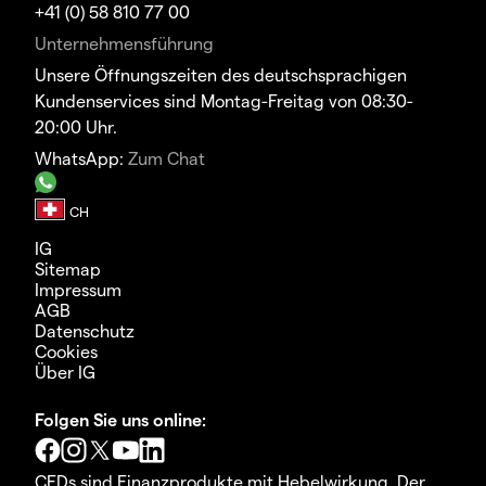
+41 (0) 58 810 77 00
Unternehmensführung
Unsere Öffnungszeiten des deutschsprachigen
Kundenservices sind Montag-Freitag von 08:30-
20:00 Uhr.
WhatsApp:
Zum Chat
IG
Sitemap
Impressum
AGB
Datenschutz
Cookies
Über IG
Folgen Sie uns online:
CFDs sind Finanzprodukte mit Hebelwirkung. Der