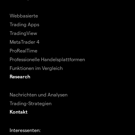
Webbasierte
Trading Apps
TradingView
MetaTrader 4
ProRealTime
Professionelle Handelsplattformen
Funktionen im Vergleich
Research
Nachrichten und Analysen
Trading-Strategien
Kontakt
Interessenten: