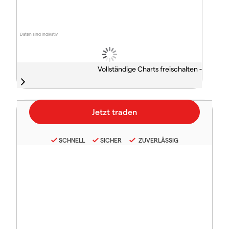
Daten sind indikativ
Vollständige Charts freischalten -
SCHNELL
SICHER
ZUVERLÄSSIG