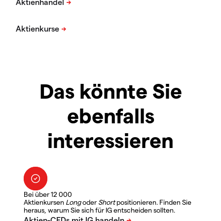
Das könnte Sie
ebenfalls
interessieren
Bei über 12 000
Aktienkursen
Long
oder
Short
positionieren. Finden Sie
heraus, warum Sie sich für IG entscheiden sollten.