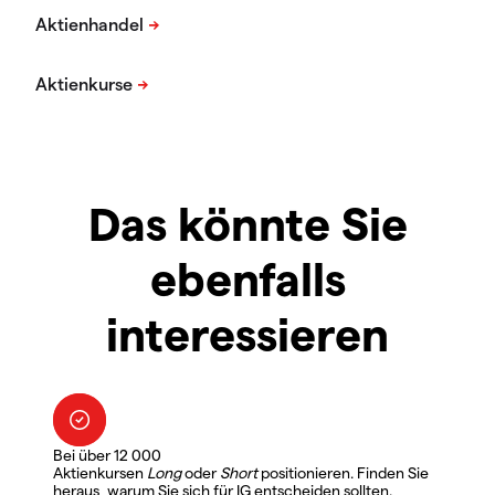
Das könnte Sie
ebenfalls
interessieren
Bei über 12 000
Aktienkursen
Long
oder
Short
positionieren. Finden Sie
heraus, warum Sie sich für IG entscheiden sollten.