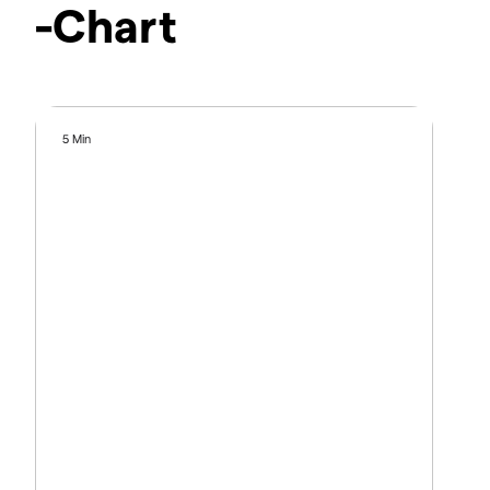
-Chart
5 Min