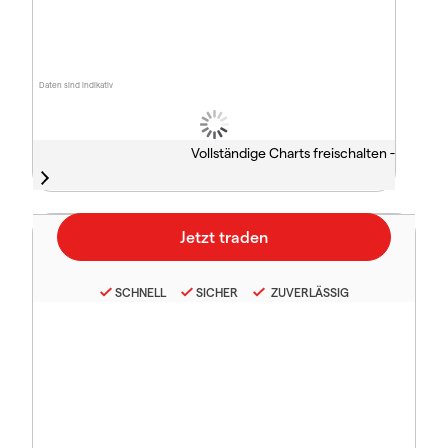
Daten sind indikativ
Vollständige Charts freischalten -
SCHNELL
SICHER
ZUVERLÄSSIG