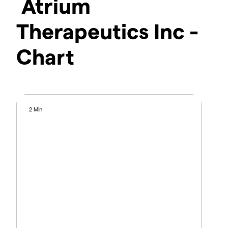
Atrium
Therapeutics Inc -
Chart
2 Min