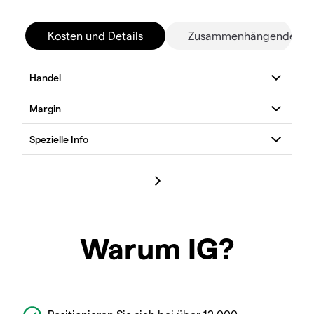
Kosten und Details
Zusammenhängende Mä
Warum IG?