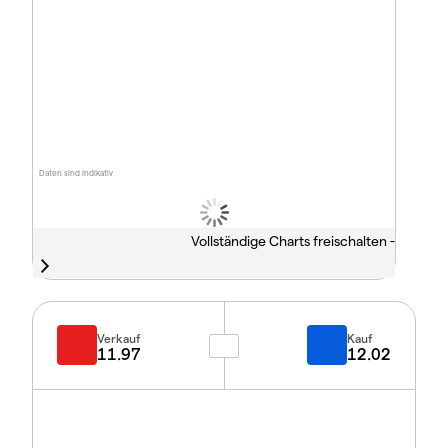
Daten sind indikativ
Vollständige Charts freischalten -
Verkauf
Kauf
11.97
12.02