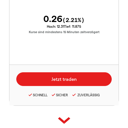
0.26
(
2.21
%)
Hoch:
12.31
Tief:
11.875
Kurse sind mindestens 15 Minuten zeitverzögert
SCHNELL
SICHER
ZUVERLÄSSIG