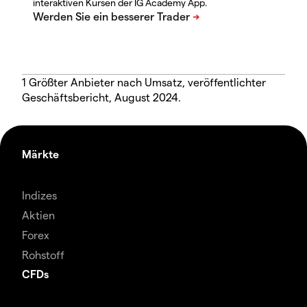
interaktiven Kursen der IG Academy App.
1 Größter Anbieter nach Umsatz, veröffentlichter
Geschäftsbericht, August 2024.
Märkte
Indizes
Aktien
Forex
Rohstoff
CFDs