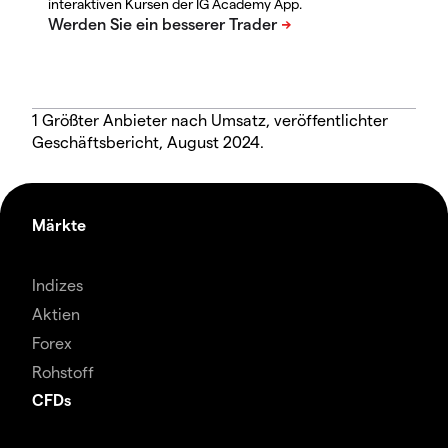
interaktiven Kursen der IG Academy App.
1 Größter Anbieter nach Umsatz, veröffentlichter
Geschäftsbericht, August 2024.
Märkte
Indizes
Aktien
Forex
Rohstoff
CFDs