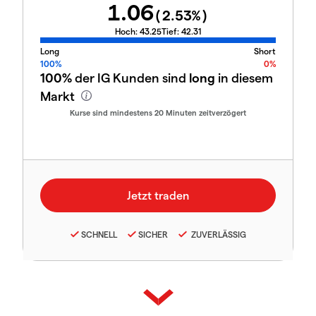
1.06
(
2.53
%)
Hoch:
43.25
Tief:
42.31
Long
Short
100%
0%
100%
der IG Kunden sind
long
in diesem
Markt
Kurse sind mindestens 20 Minuten zeitverzögert
SCHNELL
SICHER
ZUVERLÄSSIG