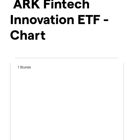
ARK Fintech
Innovation ETF -
Chart
1 Stunde