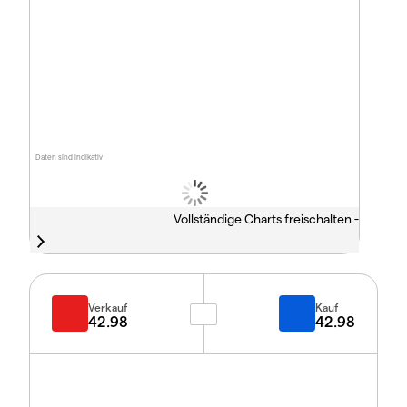
Daten sind indikativ
Vollständige Charts freischalten -
Verkauf
Kauf
42.98
42.98