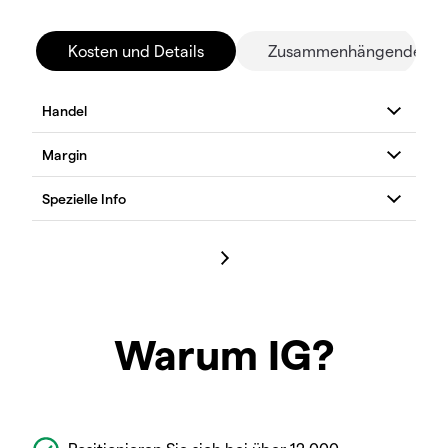
Kosten und Details
Zusammenhängende Mä
Warum IG?