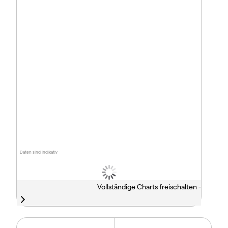
Daten sind indikativ
Vollständige Charts freischalten -