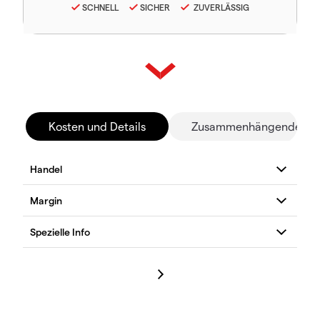
SCHNELL
SICHER
ZUVERLÄSSIG
Kosten und Details
Zusammenhängende Mä