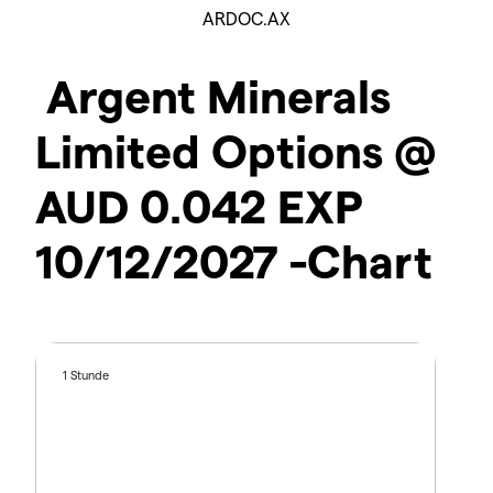
ARDOC.AX
Argent Minerals
Limited Options @
AUD 0.042 EXP
10/12/2027 -Chart
1 Stunde