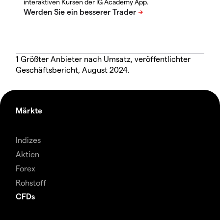
interaktiven Kursen der IG Academy App.
1 Größter Anbieter nach Umsatz, veröffentlichter
Geschäftsbericht, August 2024.
Märkte
Indizes
Aktien
Forex
Rohstoff
CFDs