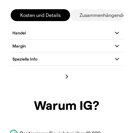
Kosten und Details
Zusammenhängende Mä
Warum IG?