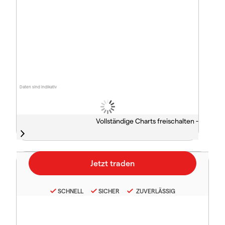
Daten sind indikativ
Vollständige Charts freischalten -
SCHNELL
SICHER
ZUVERLÄSSIG