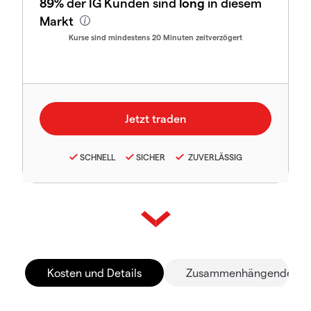
89%
der IG Kunden sind
long
in diesem
Markt
Kurse sind mindestens 20 Minuten zeitverzögert
SCHNELL
SICHER
ZUVERLÄSSIG
Kosten und Details
Zusammenhängende Mä