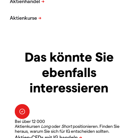
Das könnte Sie
ebenfalls
interessieren
Bei über 12 000
Aktienkursen
Long
oder
Short
positionieren. Finden Sie
heraus, warum Sie sich für IG entscheiden sollten.