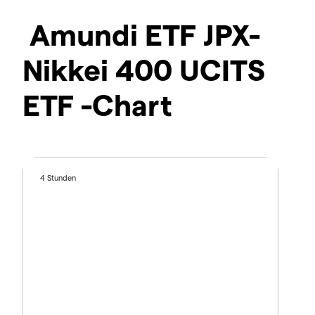
Amundi ETF JPX-
Nikkei 400 UCITS
ETF -Chart
4 Stunden