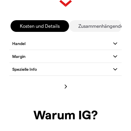
Kosten und Details
Zusammenhängende Mä
Warum IG?