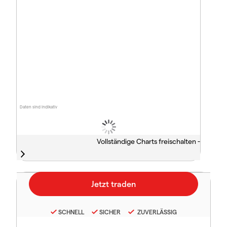
Daten sind indikativ
Vollständige Charts freischalten -
SCHNELL
SICHER
ZUVERLÄSSIG