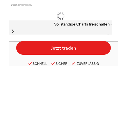
Daten sind indikativ
Vollständige Charts freischalten -
SCHNELL
SICHER
ZUVERLÄSSIG