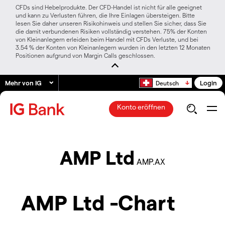
CFDs sind Hebelprodukte. Der CFD-Handel ist nicht für alle geeignet
und kann zu Verlusten führen, die Ihre Einlagen übersteigen. Bitte
lesen Sie daher unseren Risikohinweis und stellen Sie sicher, dass Sie
die damit verbundenen Risiken vollständig verstehen. 75% der Konten
von Kleinanlegern erleiden beim Handel mit CFDs Verluste, und bei
3.54 % der Konten von Kleinanlegern wurden in den letzten 12 Monaten
Positionen aufgrund von Margin Calls geschlossen.
Mehr von IG
Login
Deutsch
Konto eröffnen
AMP Ltd
AMP.AX
AMP Ltd -Chart