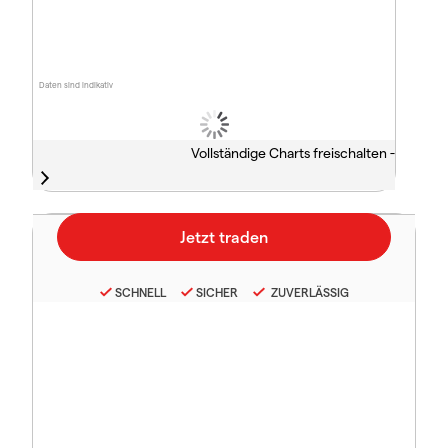
Daten sind indikativ
Vollständige Charts freischalten -
SCHNELL
SICHER
ZUVERLÄSSIG