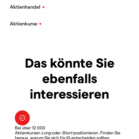
Das könnte Sie
ebenfalls
interessieren
Bei über 12 000
Aktienkursen
Long
oder
Short
positionieren. Finden Sie
heraus, warum Sie sich für IG entscheiden sollten.