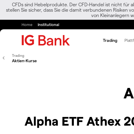
CFDs sind Hebelprodukte. Der CFD-Handel ist nicht für al
stellen Sie sicher, dass Sie die damit verbundenen Risiken 
von Kleinanlegern w
Home
Institutional
Trading
Platt
Trading
Aktien-Kurse
A
Alpha ETF Athex 2