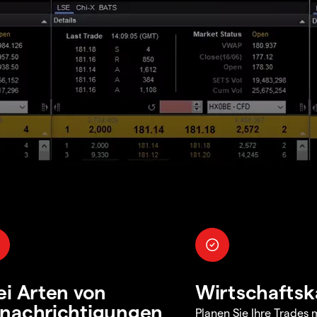
ei Arten von
Wirtschaftsk
nachrichtigungen
Planen Sie Ihre Trades m