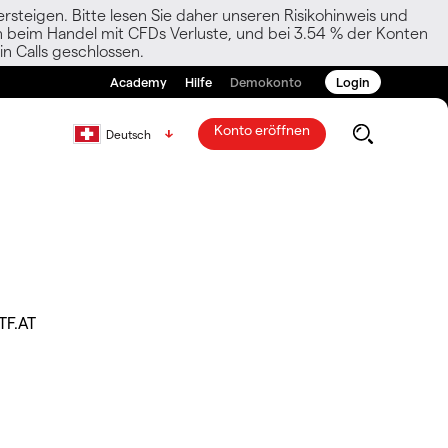
rsteigen. Bitte lesen Sie daher unseren Risikohinweis und
den beim Handel mit CFDs Verluste, und bei 3.54 % der Konten
n Calls geschlossen.
Academy
Hilfe
Demokonto
Login
Konto eröffnen
Deutsch
TF.AT