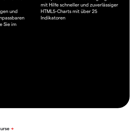
mit Hilfe schneller und zuverlässiger
ngen und
HTML5-Charts mit über 25
 anpassbaren
Indikatoren
e Sie im