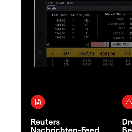
Reuters
Dr
Nachrichten-Feed
Be