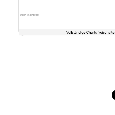
Daten sind indikativ
Vollständige Charts freischalte