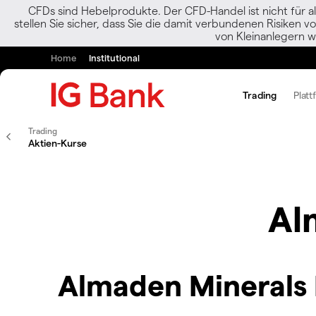
CFDs sind Hebelprodukte. Der CFD-Handel ist nicht für al
stellen Sie sicher, dass Sie die damit verbundenen Risiken 
von Kleinanlegern w
Home
Institutional
Trading
Platt
Trading
Aktien-Kurse
Al
Almaden Minerals 