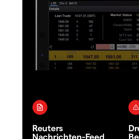
Reuters
Dr
Nachrichten-Feed
Be