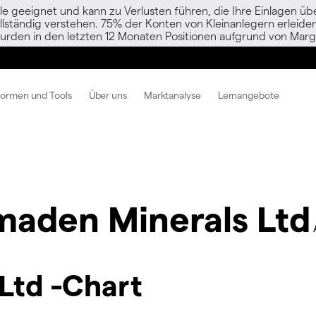
le geeignet und kann zu Verlusten führen, die Ihre Einlagen übe
vollständig verstehen. 75% der Konten von Kleinanlegern erlei
urden in den letzten 12 Monaten Positionen aufgrund von Margi
formen und Tools
Über uns
Marktanalyse
Lernangebote
maden Minerals Ltd
Ltd -Chart