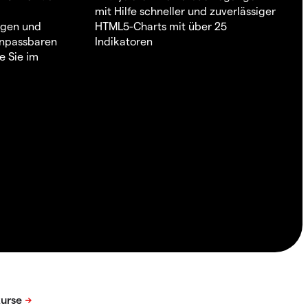
mit Hilfe schneller und zuverlässiger
ngen und
HTML5-Charts mit über 25
 anpassbaren
Indikatoren
e Sie im