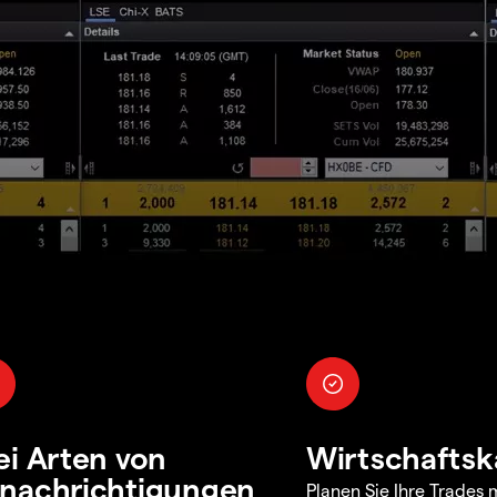
ei Arten von
Wirtschaftsk
nachrichtigungen
Planen Sie Ihre Trades m