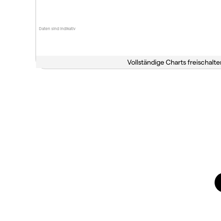
Daten sind indikativ
Vollständige Charts freischalte