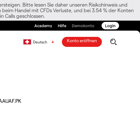
rsteigen. Bitte lesen Sie daher unseren Risikohinweis und
den beim Handel mit CFDs Verluste, und bei 3.54 % der Konten
n Calls geschlossen.
Academy
Hilfe
Demokonto
Login
Konto eröffnen
Deutsch
AAUAF.PK