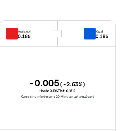
Verkauf
Kauf
0.185
0.185
-0.005
(
-2.63
%)
Hoch:
0.195
Tief:
0.1812
Kurse sind mindestens 20 Minuten zeitverzögert