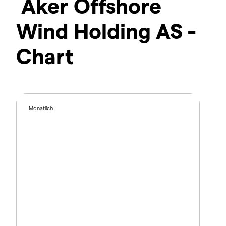
Aker Offshore
Wind Holding AS -
Chart
Monatlich