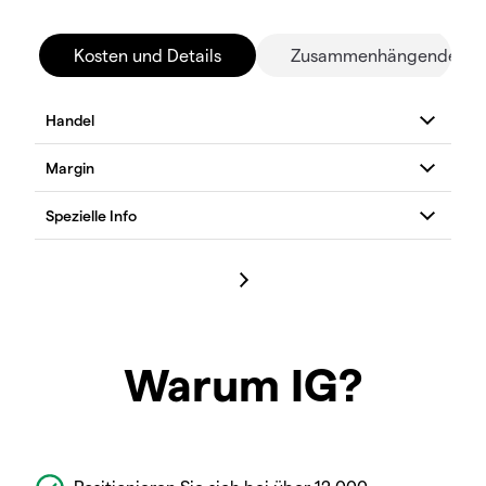
Kosten und Details
Zusammenhängende Mä
Warum IG?