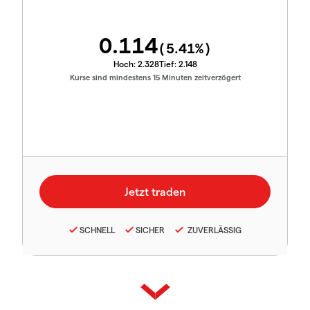
0.114
(
5.41
%)
Hoch:
2.328
Tief:
2.148
Kurse sind mindestens 15 Minuten zeitverzögert
SCHNELL
SICHER
ZUVERLÄSSIG