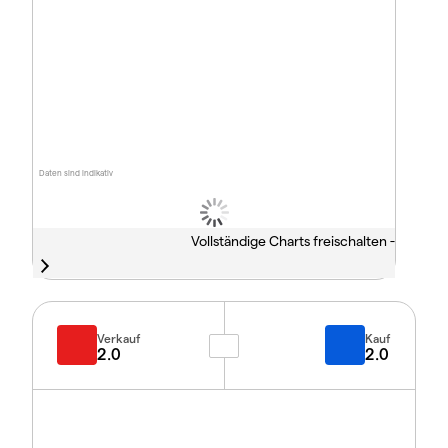
Daten sind indikativ
Vollständige Charts freischalten -
Verkauf
Kauf
2.0
2.0