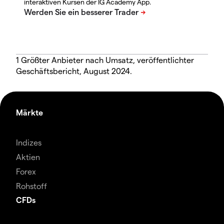
interaktiven Kursen der IG Academy App.
1 Größter Anbieter nach Umsatz, veröffentlichter
Geschäftsbericht, August 2024.
Märkte
Indizes
Aktien
Forex
Rohstoff
CFDs