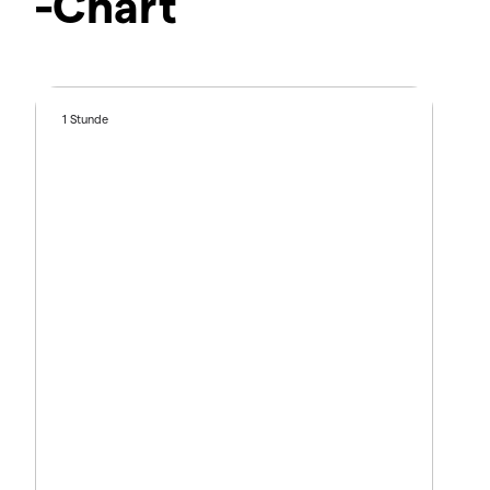
-Chart
1 Stunde