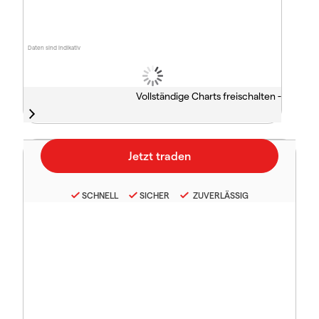
Daten sind indikativ
Vollständige Charts freischalten -
SCHNELL
SICHER
ZUVERLÄSSIG