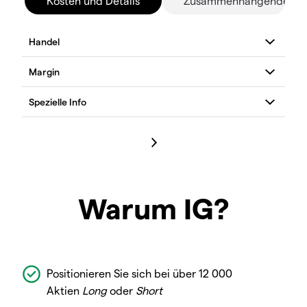
Kosten und Details
Zusammenhängende Mä
Warum IG?
Positionieren Sie sich bei über 12 000
Aktien
Long
oder
Short