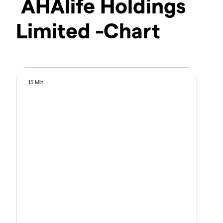
AHAlife Holdings
Limited -Chart
15 Min