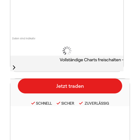
Daten sind indikativ
Vollständige Charts freischalten -
SCHNELL
SICHER
ZUVERLÄSSIG