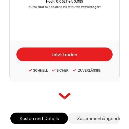
Hoch:
0.062
Tief:
0.059
Kurse sind mindestens 20 Minuten zeitverzögert
SCHNELL
SICHER
ZUVERLÄSSIG
Kosten und Details
Zusammenhängende Mä