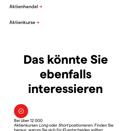
Das könnte Sie
ebenfalls
interessieren
Bei über 12 000
Aktienkursen
Long
oder
Short
positionieren. Finden Sie
heraus, warum Sie sich für IG entscheiden sollten.