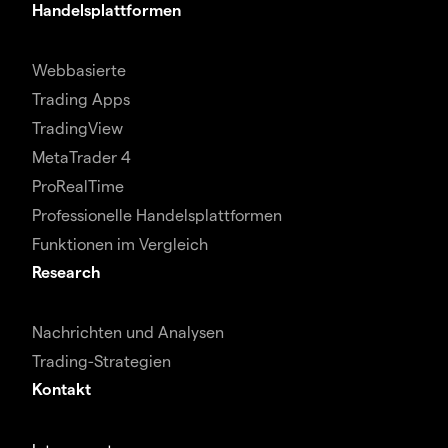
Handelsplattformen
Webbasierte
Trading Apps
TradingView
MetaTrader 4
ProRealTime
Professionelle Handelsplattformen
Funktionen im Vergleich
Research
Nachrichten und Analysen
Trading-Strategien
Kontakt