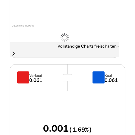
Daten sind indikativ
Vollständige Charts freischalten -
Verkauf
Kauf
0.061
0.061
0.001
(
1.69
%)