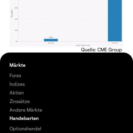
Quelle: CME Group
Märkte
Forex
Indizes
Aktien
Zinssätze
Andere Märkte
Handelsarten
Optionshandel