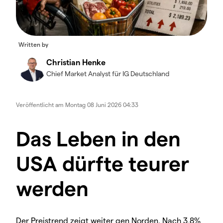
Written by
Christian Henke
Chief Market Analyst für IG Deutschland
Veröffentlicht am
Montag 08 Juni 2026 04:33
Das Leben in den
USA dürfte teurer
werden
Der Preistrend zeigt weiter gen Norden. Nach 3,8%