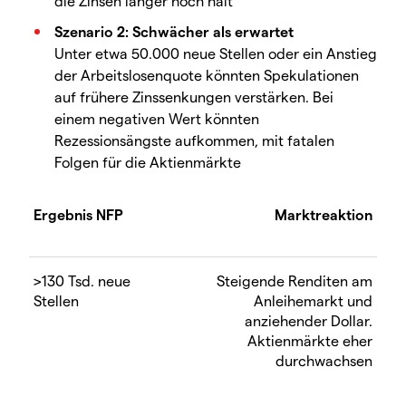
die Zinsen länger hoch hält
Szenario 2: Schwächer als erwartet
Unter etwa 50.000 neue Stellen oder ein Anstieg
der Arbeitslosenquote könnten Spekulationen
auf frühere Zinssenkungen verstärken. Bei
einem negativen Wert könnten
Rezessionsängste aufkommen, mit fatalen
Folgen für die Aktienmärkte
Ergebnis NFP
Marktreaktion
>130 Tsd. neue
Steigende Renditen am
Stellen
Anleihemarkt und
anziehender Dollar.
Aktienmärkte eher
durchwachsen