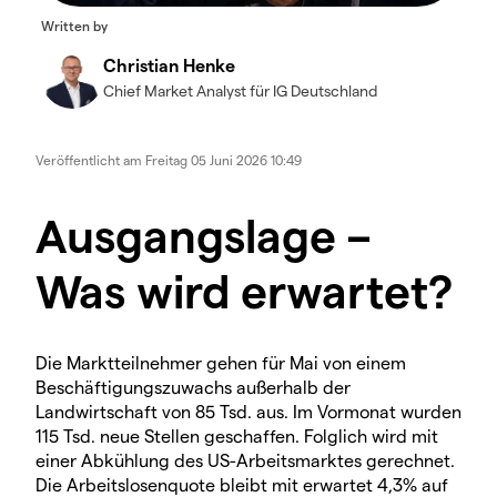
Written by
Christian Henke
Chief Market Analyst für IG Deutschland
Veröffentlicht am
Freitag 05 Juni 2026 10:49
Ausgangslage –
Was wird erwartet?
Die Marktteilnehmer gehen für Mai von einem
Beschäftigungszuwachs außerhalb der
Landwirtschaft von 85 Tsd. aus. Im Vormonat wurden
115 Tsd. neue Stellen geschaffen. Folglich wird mit
einer Abkühlung des US-Arbeitsmarktes gerechnet.
Die Arbeitslosenquote bleibt mit erwartet 4,3% auf