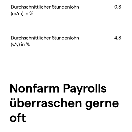
Durchschnittlicher Stundenlohn
0,3
(m/m) in %
Durchschnittlicher Stundenlohn
4,3
(y/y) in %
Nonfarm Payrolls
überraschen gerne
oft