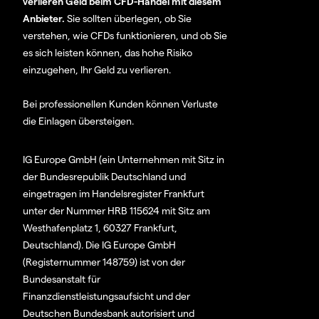
verlieren Geld beim CFD-Handel mit diesem
Anbieter.
Sie sollten überlegen, ob Sie
verstehen, wie CFDs funktionieren, und ob Sie
es sich leisten können, das hohe Risiko
einzugehen, Ihr Geld zu verlieren.
Bei professionellen Kunden können Verluste
die Einlagen übersteigen.
IG Europe GmbH (ein Unternehmen mit Sitz in
der Bundesrepublik Deutschland und
eingetragen im Handelsregister Frankfurt
unter der Nummer HRB 115624 mit Sitz am
Westhafenplatz 1, 60327 Frankfurt,
Deutschland). Die IG Europe GmbH
(Registernummer 148759) ist von der
Bundesanstalt für
Finanzdienstleistungsaufsicht und der
Deutschen Bundesbank autorisiert und