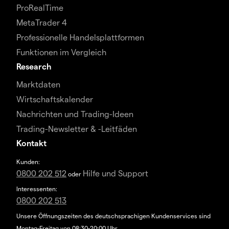
ProRealTime
MetaTrader 4
Professionelle Handelsplattformen
Funktionen im Vergleich
Research
Marktdaten
Wirtschaftskalender
Nachrichten und Trading-Ideen
Trading-Newsletter & -Leitfäden
Kontakt
Kunden:
0800 202 512
Hilfe und Support
oder
Interessenten:
0800 202 513
Unsere Öffnungszeiten des deutschsprachigen Kundenservices sind
Montag-Freitag von 08:30-20:00 Uhr.