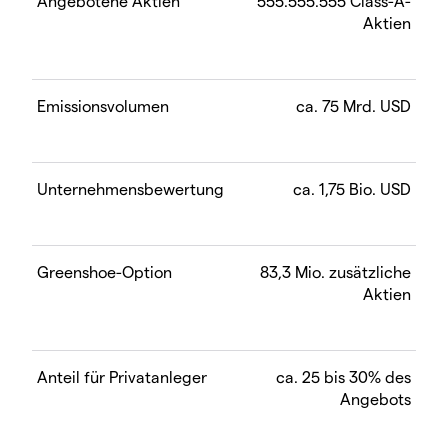
Angebotene Aktien
555.555.555 Class-A-
Aktien
Emissionsvolumen
ca. 75 Mrd. USD
Unternehmensbewertung
ca. 1,75 Bio. USD
Greenshoe-Option
83,3 Mio. zusätzliche
Aktien
Anteil für Privatanleger
ca. 25 bis 30% des
Angebots