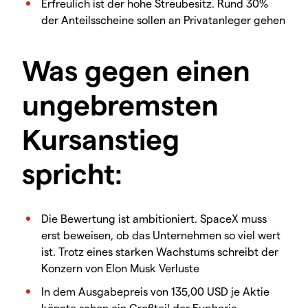
Erfreulich ist der hohe Streubesitz. Rund 30%
der Anteilsscheine sollen an Privatanleger gehen
Was gegen einen
ungebremsten
Kursanstieg
spricht:
Die Bewertung ist ambitioniert. SpaceX muss
erst beweisen, ob das Unternehmen so viel wert
ist. Trotz eines starken Wachstums schreibt der
Konzern von Elon Musk Verluste
In dem Ausgabepreis von 135,00 USD je Aktie
könnte schon ein Großteil der Euphorie