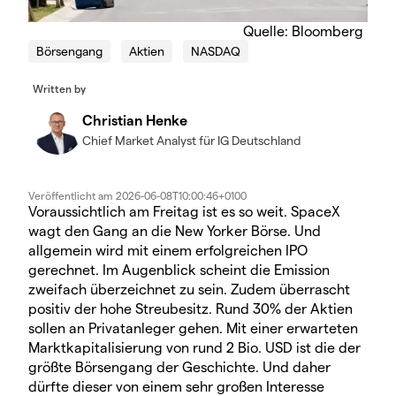
Quelle: Bloomberg
Börsengang
Aktien
NASDAQ
Written by
Christian Henke
Chief Market Analyst für IG Deutschland
Veröffentlicht am
2026-06-08T10:00:46+0100
Voraussichtlich am Freitag ist es so weit. SpaceX
wagt den Gang an die New Yorker Börse. Und
allgemein wird mit einem erfolgreichen IPO
gerechnet. Im Augenblick scheint die Emission
zweifach überzeichnet zu sein. Zudem überrascht
positiv der hohe Streubesitz. Rund 30% der Aktien
sollen an Privatanleger gehen. Mit einer erwarteten
Marktkapitalisierung von rund 2 Bio. USD ist die der
größte Börsengang der Geschichte. Und daher
dürfte dieser von einem sehr großen Interesse