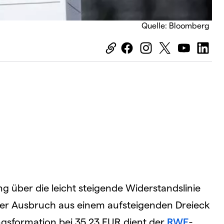
Quelle: Bloomberg
g über die leicht steigende Widerstandslinie
der Ausbruch aus einem aufsteigenden Dreieck
ngsformation bei 35,23 EUR dient der
RWE
-