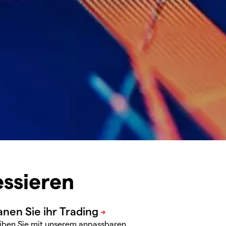
essieren
iben Sie mit unserem anpassbaren