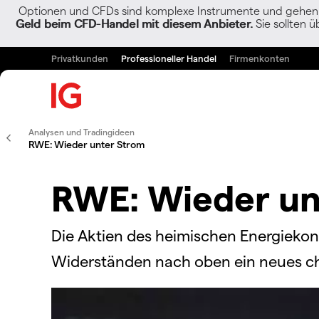
Optionen und CFDs sind komplexe Instrumente und gehen w
Geld beim CFD-Handel mit diesem Anbieter.
Sie sollten ü
Privatkunden
Professioneller Handel
Firmenkonten
Analysen und Tradingideen
RWE: Wieder unter Strom
RWE: Wieder un
Die Aktien des heimischen Energieko
Widerständen nach oben ein neues cha