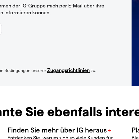
hmen der IG-Gruppe mich per E-Mail über ihre
n informieren können.
Zugangsrichtlinien
en Bedingungen unserer
zu.
nte Sie ebenfalls inter
Entdecken Sie, warum sich so viele Kunden für
Ble