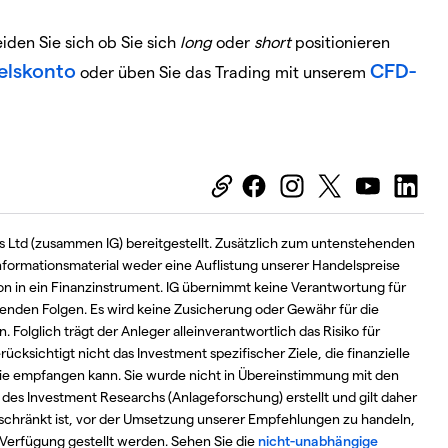
den Sie sich ob Sie sich
long
oder
short
positionieren
lskonto
CFD-
oder üben Sie das Trading mit unserem
 Ltd (zusammen IG) bereitgestellt. Zusätzlich zum untenstehenden
Informationsmaterial weder eine Auflistung unserer Handelspreise
on in ein Finanzinstrument. IG übernimmt keine Verantwortung für
enden Folgen. Es wird keine Zusicherung oder Gewähr für die
 Folglich trägt der Anleger alleinverantwortlich das Risiko für
ksichtigt nicht das Investment spezifischer Ziele, die finanzielle
 sie empfangen kann. Sie wurde nicht in Übereinstimmung mit den
des Investment Researchs (Anlageforschung) erstellt und gilt daher
eschränkt ist, vor der Umsetzung unserer Empfehlungen zu handeln,
 Verfügung gestellt werden. Sehen Sie die
nicht-unabhängige