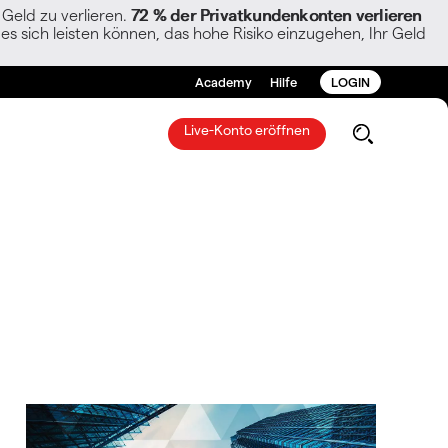
Geld zu verlieren.
72 % der Privatkundenkonten verlieren
es sich leisten können, das hohe Risiko einzugehen, Ihr Geld
Academy
Hilfe
LOGIN
Live-Konto eröffnen