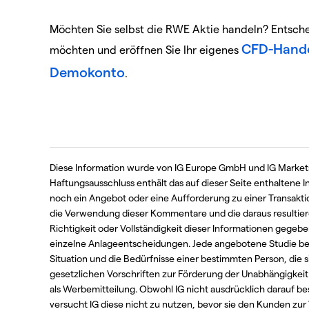
Möchten Sie selbst die RWE Aktie handeln? Entschei
CFD-Hande
möchten und eröffnen Sie Ihr eigenes
Demokonto
.
Diese Information wurde von IG Europe GmbH und IG Markets
Haftungsausschluss enthält das auf dieser Seite enthaltene 
noch ein Angebot oder eine Aufforderung zu einer Transakti
die Verwendung dieser Kommentare und die daraus resultier
Richtigkeit oder Vollständigkeit dieser Informationen gegeben.
einzelne Anlageentscheidungen. Jede angebotene Studie berüc
Situation und die Bedürfnisse einer bestimmten Person, die
gesetzlichen Vorschriften zur Förderung der Unabhängigkeit 
als Werbemitteilung. Obwohl IG nicht ausdrücklich darauf b
versucht IG diese nicht zu nutzen, bevor sie den Kunden zur