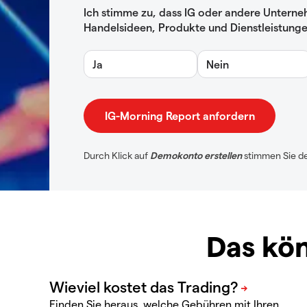
Ich stimme zu, dass IG oder andere Unterne
Handelsideen, Produkte und Dienstleistunge
Ja
Nein
Durch Klick auf
Demokonto erstellen
stimmen Sie d
Das kön
Finden Sie heraus, welche Gebühren mit Ihren