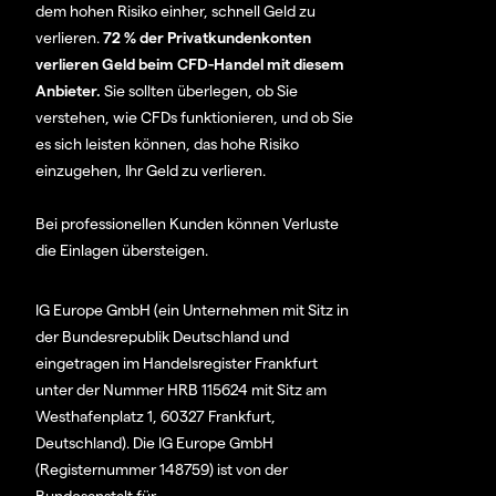
dem hohen Risiko einher, schnell Geld zu
verlieren.
72 % der Privatkundenkonten
verlieren Geld beim CFD-Handel mit diesem
Anbieter.
Sie sollten überlegen, ob Sie
verstehen, wie CFDs funktionieren, und ob Sie
es sich leisten können, das hohe Risiko
einzugehen, Ihr Geld zu verlieren.
Bei professionellen Kunden können Verluste
die Einlagen übersteigen.
IG Europe GmbH (ein Unternehmen mit Sitz in
der Bundesrepublik Deutschland und
eingetragen im Handelsregister Frankfurt
unter der Nummer HRB 115624 mit Sitz am
Westhafenplatz 1, 60327 Frankfurt,
Deutschland). Die IG Europe GmbH
(Registernummer 148759) ist von der
Bundesanstalt für