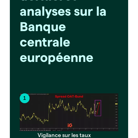
analyses sur la
Banque
centrale
européenne
Vigilance sur les taux