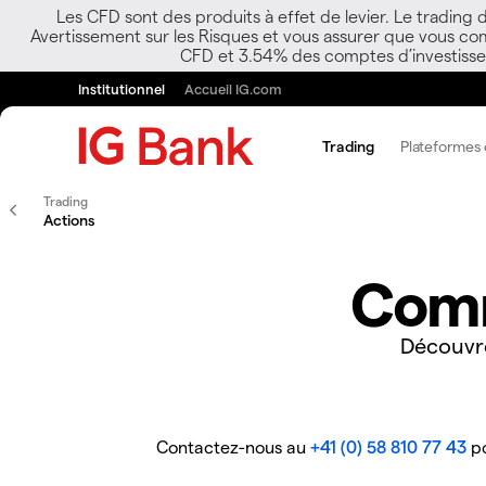
Les CFD sont des produits à effet de levier. Le trading
Avertissement sur les Risques et vous assurer que vous co
CFD et 3.54% des comptes d’investisseur
Institutionnel
Accueil IG.com
Trading
Plateformes e
Trading
Actions
Comm
Découvr
Contactez-nous au
+41 (0) 58 810 77 43
po