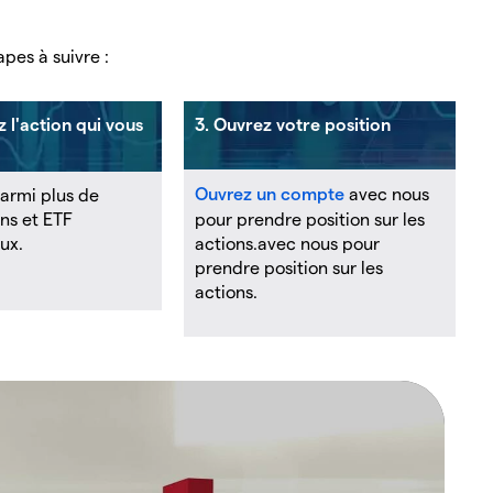
apes à suivre :
z l'action qui vous
3. Ouvrez votre position
Ouvrez un compte
avec nous
parmi plus de
ns et ETF
pour prendre position sur les
ux.
actions.avec nous pour
prendre position sur les
actions.