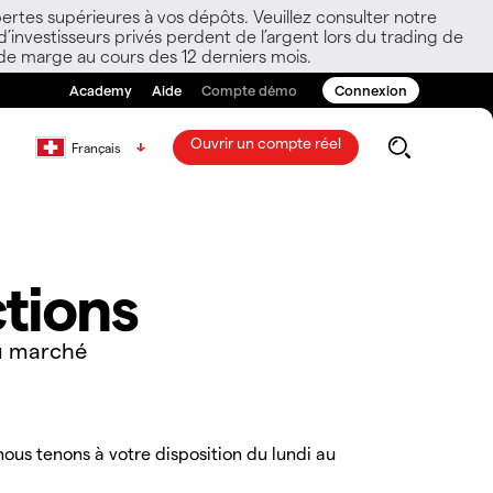
ertes supérieures à vos dépôts. Veuillez consulter notre
nvestisseurs privés perdent de l’argent lors du trading de
 de marge au cours des 12 derniers mois.
Academy
Aide
Compte démo
Connexion
Ouvrir un compte réel
Français
tions
u marché
ous tenons à votre disposition du lundi au