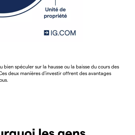
u bien spéculer sur la hausse ou la baisse du cours des
 Ces deux manières d'investir offrent des avantages
ous.
rquoi les gens