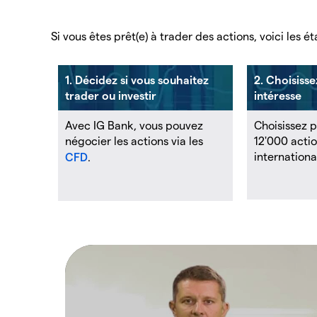
Si vous êtes prêt(e) à trader des actions, voici les ét
1. Décidez si vous souhaitez
2. Choisisse
trader ou investir
intéresse
Avec IG Bank, vous pouvez
Choisissez 
négocier les actions via les
12'000 actio
internationa
CFD
.