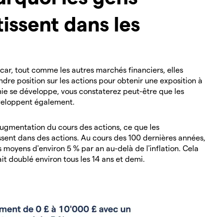
issent dans les
 car, tout comme les autres marchés financiers, elles
dre position sur les actions pour obtenir une exposition à
ie se développe, vous constaterez peut-être que les
éveloppent également.
augmentation du cours des actions, ce que les
issent dans des actions. Au cours des 100 dernières années,
moyens d'environ 5 % par an au-delà de l'inflation. Cela
ait doublé environ tous les 14 ans et demi.