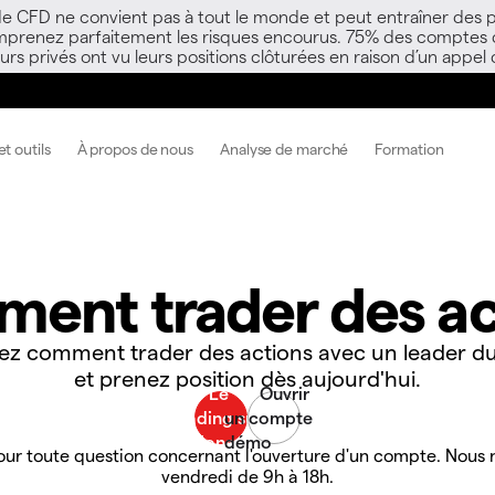
 de CFD ne convient pas à tout le monde et peut entraîner des p
mprenez parfaitement les risques encourus. 75% des comptes d’i
s privés ont vu leurs positions clôturées en raison d’un appel
t outils
À propos de nous
Analyse de marché
Formation
ent trader des ac
ez comment trader des actions avec un leader d
et prenez position dès aujourd'hui.
ur toute question concernant l'ouverture d'un compte. Nous n
vendredi de 9h à 18h.