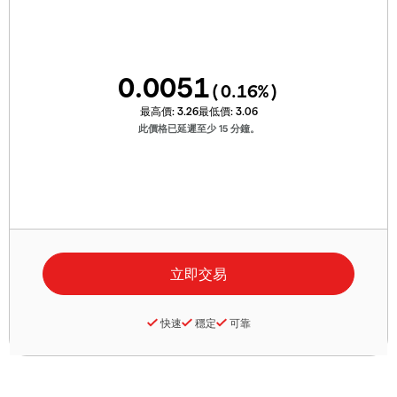
0.0051
(
0.16
%)
最高價:
3.26
最低價:
3.06
此價格已延遲至少 15 分鐘。
快速
穩定
可靠