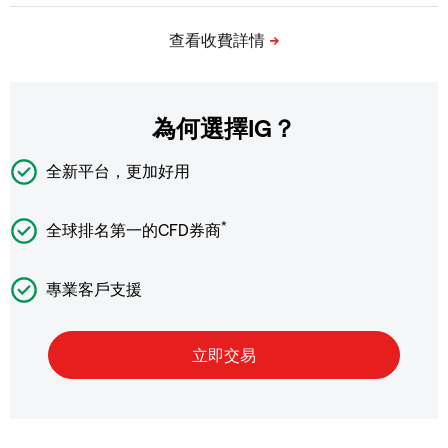
為何選擇IG？
全新平台，更加好用
*
全球排名第一的CFD券商
專業客戶支援