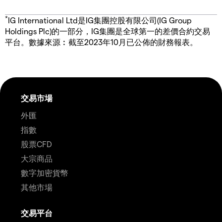
*
IG International Ltd是IG集團控股有限公司(IG Group
Holdings Plc)的一部分，IG集團是全球第一的差價合約交易
平台。數據來源︰截至2023年10月已公佈的財務報表。
交易市場
外匯
指數
股票CFD
大宗商品
數字加密貨幣
其他市場
交易平台