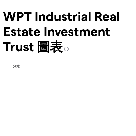
WPT Industrial Real
Estate Investment
Trust 圖表
3 分鐘