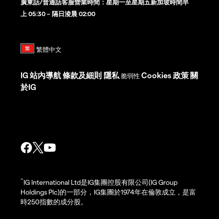
廣東話/普通話客服營業時間：星期一至星期五新加坡時間早
上 05:30 – 隔日淩晨 02:00
IG
站內導航
條款及細則
隱私
Cookies 政策
關
脆弱性
於IG
^
IG International Ltd是IG集團控股有限公司(IG Group
Holdings Plc)的一部分，IG集團於1974年在倫敦成立，是富
時250指數的成分股。