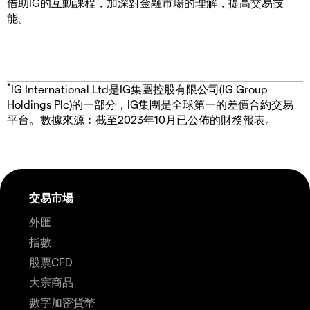
借助IG的互動課程，加深對金融市場的理解，提高交易技
能。
*
IG International Ltd是IG集團控股有限公司(IG Group
Holdings Plc)的一部分，IG集團是全球第一的差價合約交易
平台。數據來源︰截至2023年10月已公佈的財務報表。
交易市場
外匯
指數
股票CFD
大宗商品
數字加密貨幣