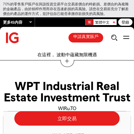
70%的零售客戶賬戶在與該投資交易平台交易差價合約時虧損。差價合約為複雜
的金融產品，由於槓桿作用而存在迅速虧損的高風險。請您在交易前充分了解差
價合約產品的運作方式，並評估自己能否承擔存款損失的高風險。
更多IG內容
登錄
繁體中文
申請真實賬戶
在這裡， 波動中蘊藏無限機遇
WPT Industrial Real
Estate Investment Trust
WIRu.TO