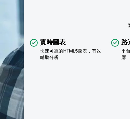
實時圖表
路
快速可靠的HTML5圖表，有效
平
輔助分析
應