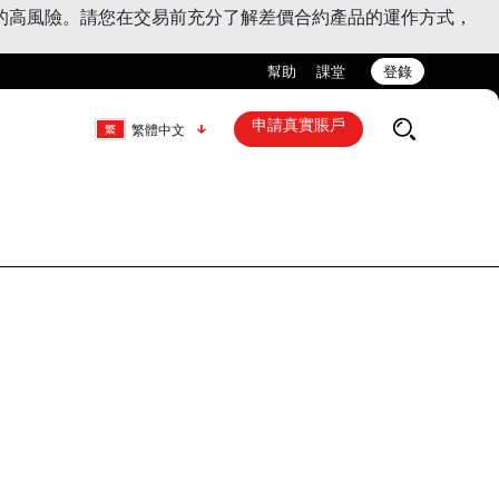
的高風險。請您在交易前充分了解差價合約產品的運作方式，
幫助
課堂
登錄
申請真實賬戶
繁體中文