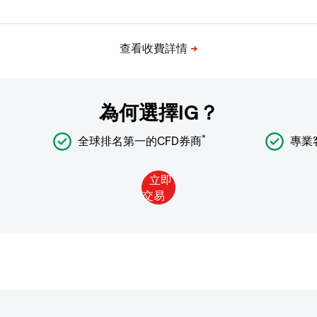
為何選擇IG？
*
全球排名第一的CFD券商
專業