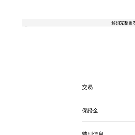
解鎖完整圖表