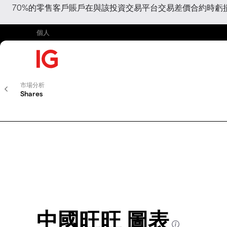
70%的零售客戶賬戶在與該投資交易平台交易差價合約時
個人
市場分析
Shares
中國旺旺 圖表