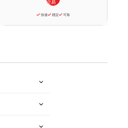
快速
穩定
可靠