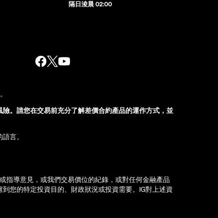
隔日淩晨 02:00
股。
風險。請您在交易前充分了解差價合約產品的運作方式，並
的語言。
薦或指導意見，或我們交易價位的紀錄，或對任何金融產品
到您的特定投資目的、財政狀況或投資需要。IG對上述資