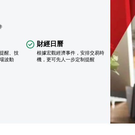
件
財經日曆
提醒、技
根據宏觀經濟事件，安排交易時
場波動
機，更可先人一步定制提醒