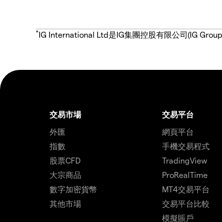
*
IG International Ltd是IG集團控股有限公司(
交易市場
交易平台
外匯
網頁平台
指數
手機交易程式
股票CFD
TradingView
大宗商品
ProRealTime
數字加密貨幣
MT4交易平台
其他市場
交易平台比較
模擬賬戶