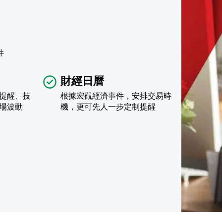
件
財經日曆
提醒、技
根據宏觀經濟事件，安排交易時
場波動
機，更可先人一步定制提醒