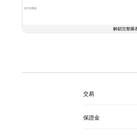
指示性數據
解鎖完整圖表