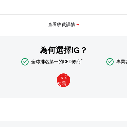
為何選擇IG？
*
全球排名第一的CFD券商
專業