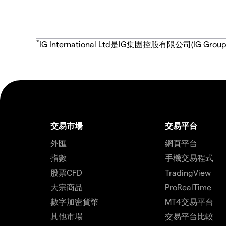
*
IG International Ltd是IG集團控股有限公司(
交易市場
交易平台
外匯
網頁平台
指數
手機交易程式
股票CFD
TradingView
大宗商品
ProRealTime
數字加密貨幣
MT4交易平台
其他市場
交易平台比較