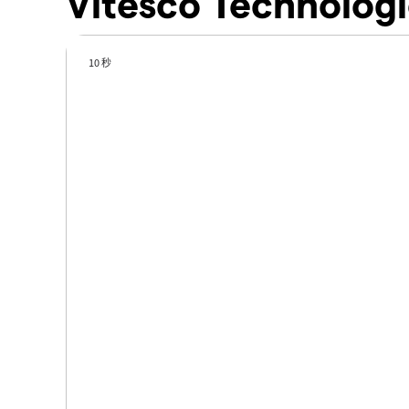
Vitesco Technolo
10 秒