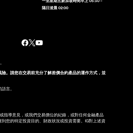
一至星期五新加坡時間早上 05:30 –
隔日淩晨 02:00
股。
風險。請您在交易前充分了解差價合約產品的運作方式，並
的語言。
薦或指導意見，或我們交易價位的紀錄，或對任何金融產品
到您的特定投資目的、財政狀況或投資需要。IG對上述資