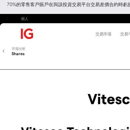
70%的零售客戶賬戶在與該投資交易平台交易差價合約時
個人
交易市場
交易
市場分析
Shares
Vites