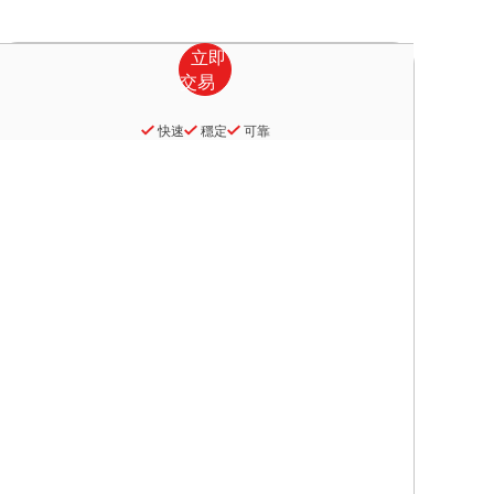
快速
穩定
可靠