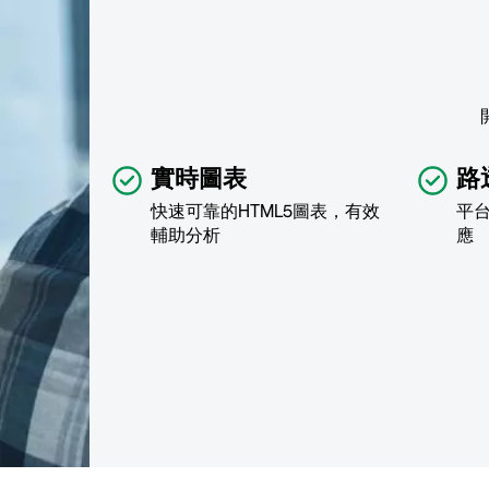
實時圖表
路
快速可靠的HTML5圖表，有效
平
輔助分析
應